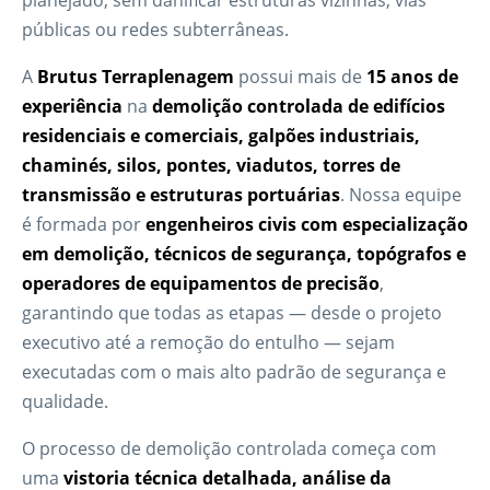
planejado, sem danificar estruturas vizinhas, vias
públicas ou redes subterrâneas.
A
Brutus Terraplenagem
possui mais de
15 anos de
experiência
na
demolição controlada de edifícios
residenciais e comerciais, galpões industriais,
chaminés, silos, pontes, viadutos, torres de
transmissão e estruturas portuárias
. Nossa equipe
é formada por
engenheiros civis com especialização
em demolição, técnicos de segurança, topógrafos e
operadores de equipamentos de precisão
,
garantindo que todas as etapas — desde o projeto
executivo até a remoção do entulho — sejam
executadas com o mais alto padrão de segurança e
qualidade.
O processo de demolição controlada começa com
uma
vistoria técnica detalhada, análise da