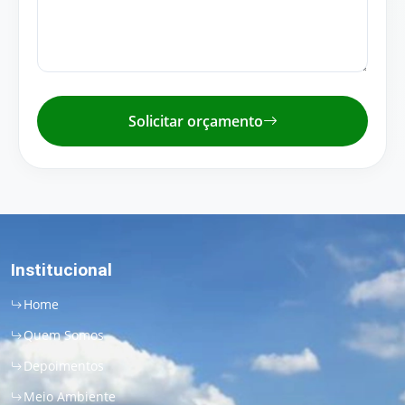
Solicitar orçamento
Institucional
Home
Quem Somos
Depoimentos
Meio Ambiente