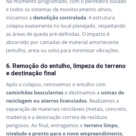
No momento programado, com o perímetro isolado
e todos os sistemas de monitoramento ativos,
iniciamos a
demolição controlada
. A estrutura
colapsa exatamente no local planejado, respeitando
as áreas de queda pré-definidas. O impacto é
absorvido por camadas de material amortecente
(entulho, areia ou solo) para minimizar vibrações.
6. Remoção do entulho, limpeza do terreno
e destinação final
Após o colapso, removemos o entulho com
caminhões basculantes
e destinamos a
usinas de
reciclagem ou aterros licenciados
. Realizamos a
separação de materiais recicláveis (metais, concreto,
madeira) e a destinação correta de resíduos
perigosos. Ao final, entregamos o
terreno limpo,
nivelado e pronto para o novo empreendimento
,