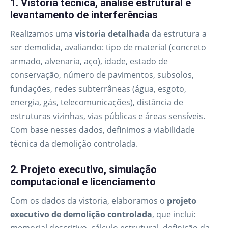
1. Vistoria técnica, análise estrutural e
levantamento de interferências
Realizamos uma
vistoria detalhada
da estrutura a
ser demolida, avaliando: tipo de material (concreto
armado, alvenaria, aço), idade, estado de
conservação, número de pavimentos, subsolos,
fundações, redes subterrâneas (água, esgoto,
energia, gás, telecomunicações), distância de
estruturas vizinhas, vias públicas e áreas sensíveis.
Com base nesses dados, definimos a viabilidade
técnica da demolição controlada.
2. Projeto executivo, simulação
computacional e licenciamento
Com os dados da vistoria, elaboramos o
projeto
executivo de demolição controlada
, que inclui: