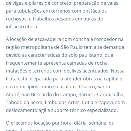
de vigas e pilares de concreto, preparação de valas
para tubulações em terrenos com obstáculos
rochosos, e trabalhos pesados em obras de
infraestrutura.
A locação de escavadeira com concha e rompedor na
região metropolitana de São Paulo tem alta demanda
devido às características do solo paulistano, que
frequentemente apresenta camadas de rocha,
matacões e terrenos com declives acentuados. Nossa
frota está preparada para atender obras na capital e
em municípios como Guarulhos, Osasco, Santo
André, São Bernardo do Campo, Barueri, Carapicuíba,
Taboão da Serra, Embu das Artes, Cotia e Itapevi, com
deslocamento ágil e suporte técnico especializado.
Oferecemos locação por hora, diária, semanal ou
mensal, com ou sem operador. Todos os