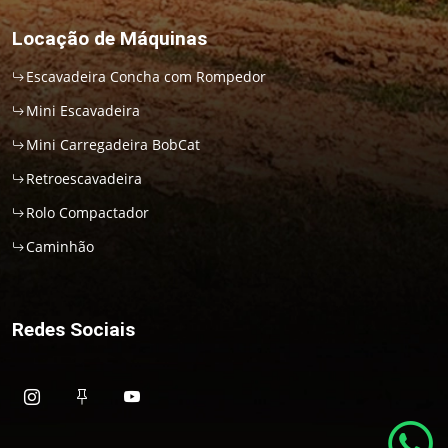
Locação de Máquinas
Escavadeira Concha com Rompedor
Mini Escavadeira
Mini Carregadeira BobCat
Retroescavadeira
Rolo Compactador
Caminhão
Redes Sociais