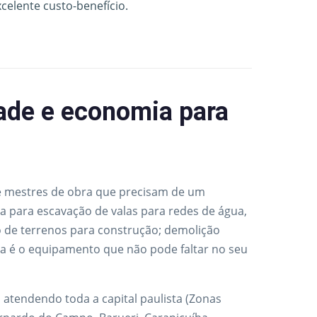
xcelente custo-benefício.
dade e economia para
 e mestres de obra que precisam de um
a para escavação de valas para redes de água,
o de terrenos para construção; demolição
ra é o equipamento que não pode faltar no seu
atendendo toda a capital paulista (Zonas