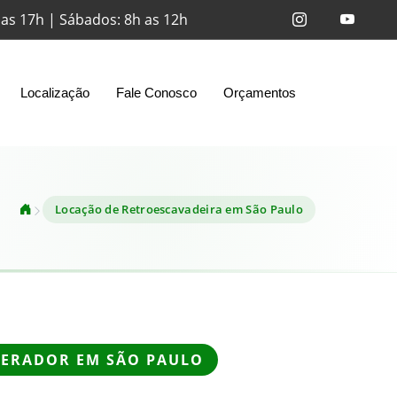
 as 17h | Sábados: 8h as 12h
Localização
Fale Conosco
Orçamentos
Locação de Retroescavadeira em São Paulo
Home
ERADOR EM SÃO PAULO