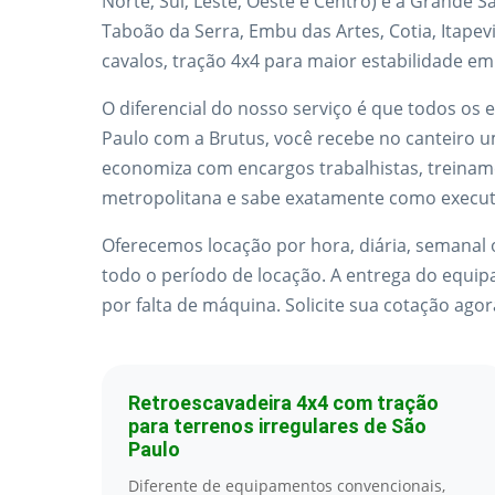
Norte, Sul, Leste, Oeste e Centro) e a Grande 
Taboão da Serra, Embu das Artes, Cotia, Itape
cavalos, tração 4x4 para maior estabilidade em
O diferencial do nosso serviço é que todos os
Paulo com a Brutus, você recebe no canteiro 
economiza com encargos trabalhistas, treinam
metropolitana e sabe exatamente como executa
Oferecemos locação por hora, diária, semanal 
todo o período de locação. A entrega do equip
por falta de máquina. Solicite sua cotação ago
Retroescavadeira 4x4 com tração
para terrenos irregulares de São
Paulo
Diferente de equipamentos convencionais,