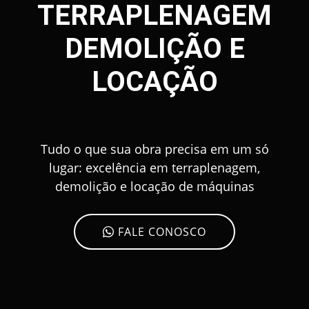
TERRAPLENAGEM
DEMOLIÇÃO E
LOCAÇÃO
Tudo o que sua obra precisa em um só
lugar: excelência em terraplenagem,
demolição e locação de máquinas
FALE CONOSCO